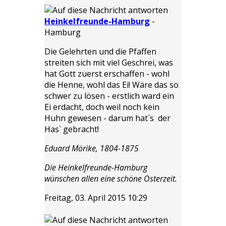
Heinkelfreunde-Hamburg
-
Hamburg
Die Gelehrten und die Pfaffen
streiten sich mit viel Geschrei, was
hat Gott zuerst erschaffen - wohl
die Henne, wohl das Ei! Wäre das so
schwer zu lösen - erstlich ward ein
Ei erdacht, doch weil noch kein
Huhn gewesen - darum hat´s der
Has` gebracht!
Eduard Mörike, 1804-1875
Die Heinkelfreunde-Hamburg
wünschen allen eine schöne Osterzeit.
Freitag, 03. April 2015 10:29