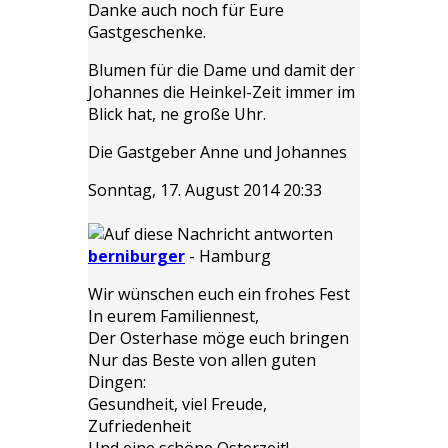
Danke auch noch für Eure
Gastgeschenke.
Blumen für die Dame und damit der
Johannes die Heinkel-Zeit immer im
Blick hat, ne große Uhr.
Die Gastgeber Anne und Johannes
Sonntag, 17. August 2014 20:33
berniburger
-
Hamburg
Wir wünschen euch ein frohes Fest
In eurem Familiennest,
Der Osterhase möge euch bringen
Nur das Beste von allen guten
Dingen:
Gesundheit, viel Freude,
Zufriedenheit
Und eine schöne Osterzeit!