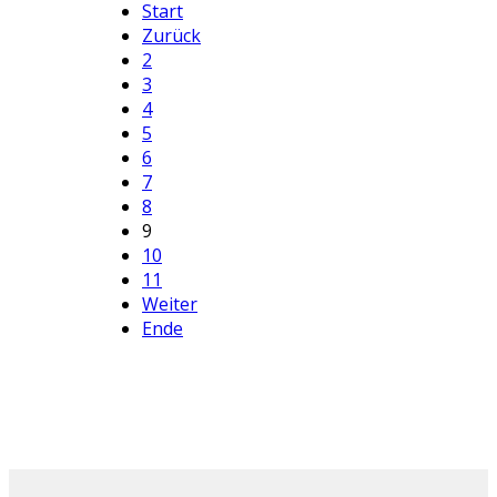
Start
Zurück
2
3
4
5
6
7
8
9
10
11
Weiter
Ende