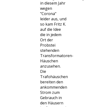
in diesem Jahr
wegen
"Corona"
leider aus, und
so kam Fritz K.
auf die Idee
die in jedem
Ort der
Probstei
stehenden
Transformatoren-
Häuschen
anzusehen.
Die
Trafohäuschen
bereiten den
ankommenden
Strom zum
Gebrauch in
den Häusern