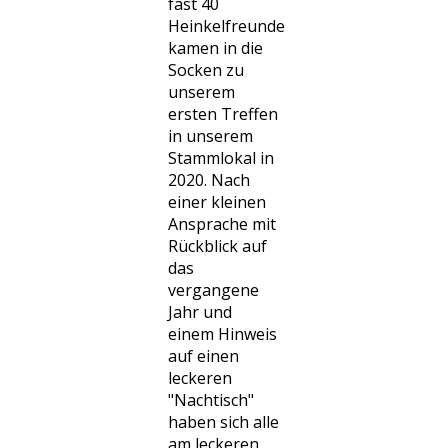
fast 40
Heinkelfreunde
kamen in die
Socken zu
unserem
ersten Treffen
in unserem
Stammlokal in
2020. Nach
einer kleinen
Ansprache mit
Rückblick auf
das
vergangene
Jahr und
einem Hinweis
auf einen
leckeren
"Nachtisch"
haben sich alle
am leckeren