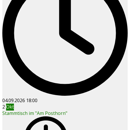
04.09.2026
18:00
2
Okt
Stammtisch im "Am Posthorn"