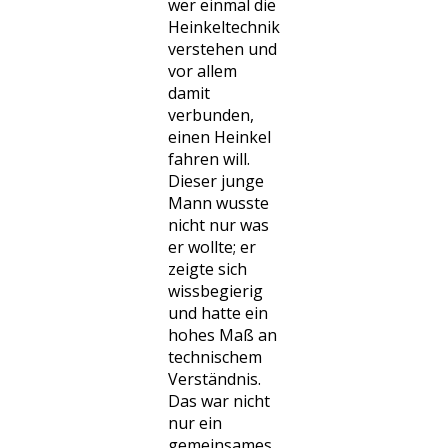
wer einmal die
Heinkeltechnik
verstehen und
vor allem
damit
verbunden,
einen Heinkel
fahren will.
Dieser junge
Mann wusste
nicht nur was
er wollte; er
zeigte sich
wissbegierig
und hatte ein
hohes Maß an
technischem
Verständnis.
Das war nicht
nur ein
gemeinsames