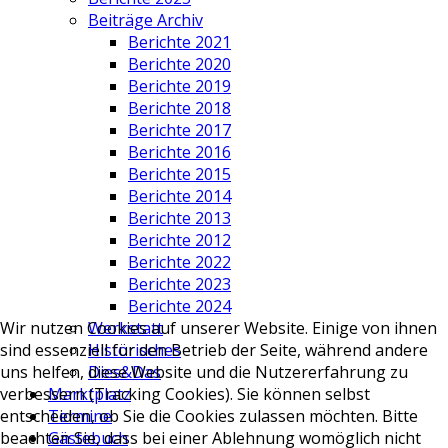
Beiträge Archiv
Berichte 2021
Berichte 2020
Berichte 2019
Berichte 2018
Berichte 2017
Berichte 2016
Berichte 2015
Berichte 2014
Berichte 2013
Berichte 2012
Berichte 2022
Berichte 2023
Berichte 2024
Werkstatt
Wir nutzen Cookies auf unserer Website. Einige von ihnen
Historisches
sind essenziell für den Betrieb der Seite, während andere
Dies&Das
uns helfen, diese Website und die Nutzererfahrung zu
Marktplatz
verbessern (Tracking Cookies). Sie können selbst
Termine
entscheiden, ob Sie die Cookies zulassen möchten. Bitte
Gästebuch
beachten Sie, dass bei einer Ablehnung womöglich nicht