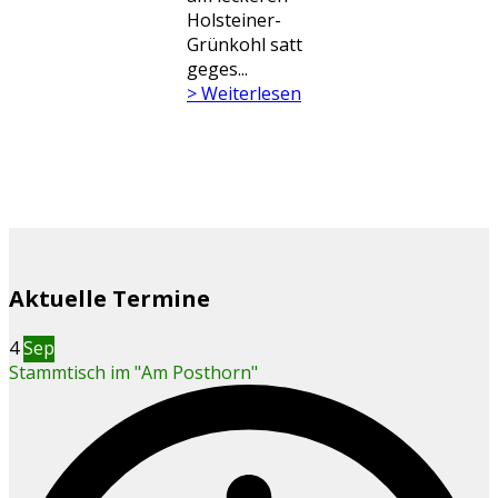
Holsteiner-
Grünkohl satt
geges...
> Weiterlesen
Aktuelle Termine
4
Sep
Stammtisch im "Am Posthorn"