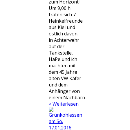
zum Horizont!
Um 9,00 h
trafen sich 7
Heinkelfreunde
aus Kiel und
östlich davon,
in Achterwehr
auf der
Tankstelle,
HaPe und ich
machten mit
dem 45 Jahre
alten VW Käfer
und dem
Anhänger von
einem Nachbarn...
> Weiterlesen