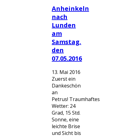
Anheinkeln
nach
Lunden
am
Samstag,
den
07.05.2016
13. Mai 2016
Zuerst ein
Dankeschön
an
Petrus! Traumhaftes
Wetter: 24
Grad, 15 Std.
Sonne, eine
leichte Brise
und Sicht bis