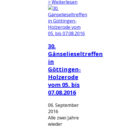
> Weiterlesen
30.
Gänselieseltreffen
in
Göttingen-
Holzerode
vom 05. bis
07.08.2016
06. September
2016
Alle zwei Jahre
wieder