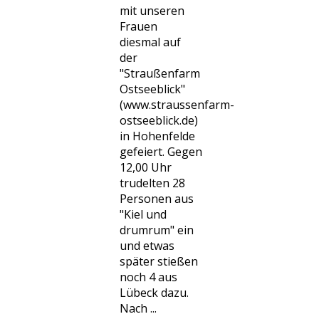
mit unseren
Frauen
diesmal auf
der
"Straußenfarm
Ostseeblick"
(www.straussenfarm-
ostseeblick.de)
in Hohenfelde
gefeiert. Gegen
12,00 Uhr
trudelten 28
Personen aus
"Kiel und
drumrum" ein
und etwas
später stießen
noch 4 aus
Lübeck dazu.
Nach ...