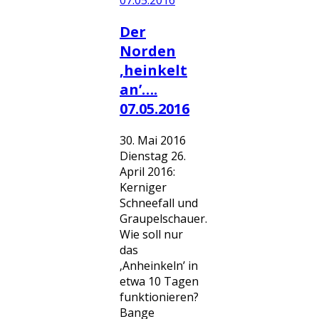
Der
Norden
‚heinkelt
an’….
07.05.2016
30. Mai 2016
Dienstag 26.
April 2016:
Kerniger
Schneefall und
Graupelschauer.
Wie soll nur
das
‚Anheinkeln’ in
etwa 10 Tagen
funktionieren?
Bange