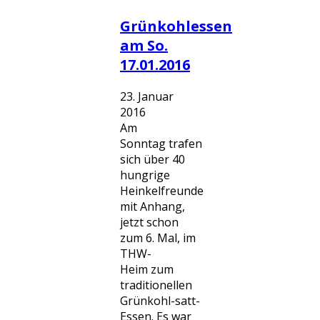
Grünkohlessen
am So.
17.01.2016
23. Januar
2016
Am
Sonntag trafen
sich über 40
hungrige
Heinkelfreunde
mit Anhang,
jetzt schon
zum 6. Mal, im
THW-
Heim zum
traditionellen
Grünkohl-satt-
Essen. Es war