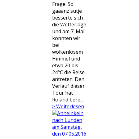
Frage. So
gaaanz sutje
besserte sich
die Wetterlage
und am 7. Mai
konnten wir
bei
wolkenlosem
Himmel und
etwa 20 bis
24°C die Reise
antreten. Den
Verlauf dieser
Tour hat
Roland bere...
> Weiterlesen