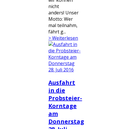
wir können
nicht
anders! Unser
Motto: Wer
mal teilnahm,
fährt g...
> Weiterlesen
Ausfahrt
in die
Probsteier-
Korntage
am
Donnerstag