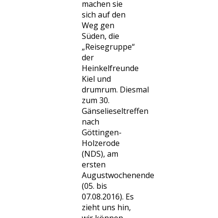
machen sie
sich auf den
Weg gen
Süden, die
„Reisegruppe“
der
Heinkelfreunde
Kiel und
drumrum. Diesmal
zum 30.
Gänselieseltreffen
nach
Göttingen-
Holzerode
(NDS), am
ersten
Augustwochenende
(05. bis
07.08.2016). Es
zieht uns hin,