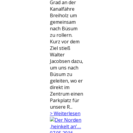
Grad an der
Kanalfähre
Breiholz um
gemeinsam
nach Büsum
zu rollern.
Kurz vor dem
Ziel stieß
Walter
Jacobsen dazu,
um uns nach
Büsum zu
geleiten, wo er
direkt im
Zentrum einen
Parkplatz für
unsere R...
> Weiterlesen