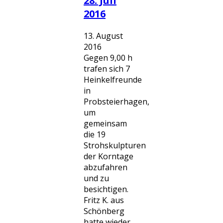
28. Juli
2016
13. August
2016
Gegen 9,00 h
trafen sich 7
Heinkelfreunde
in
Probsteierhagen,
um
gemeinsam
die 19
Strohskulpturen
der Korntage
abzufahren
und zu
besichtigen.
Fritz K. aus
Schönberg
hatte wieder