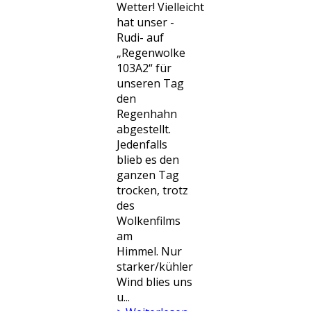
Wetter! Vielleicht
hat unser -
Rudi- auf
„Regenwolke
103A2“ für
unseren Tag
den
Regenhahn
abgestellt.
Jedenfalls
blieb es den
ganzen Tag
trocken, trotz
des
Wolkenfilms
am
Himmel. Nur
starker/kühler
Wind blies uns
u...