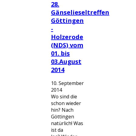
28.
Gänselieseltreffen
Göttingen
-
Holzerode
(NDS) vom
01. bis
03.August
2014
10. September
2014
Wo sind die
schon wieder
hin? Nach
Göttingen
natürlich! Was
ist da