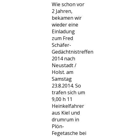
Wie schon vor
2 Jahren,
bekamen wir
wieder eine
Einladung
zum Fred
Schäfer-
Gedächtnistreffen
2014 nach
Neustadt /
Holst. am
Samstag
23.8.2014. So
trafen sich um
9,00 h 11
Heinkelfahrer
aus Kiel und
drumrum in
Plön-
Fegetasche bei