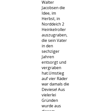
Walter
Jacobsen die
Idee, im
Herbst, in
Norddeich 2
Heinkelroller
auszugraben,
die sein Vater
in den
sechziger
Jahren
entsorgt und
vergraben
hat.Umstieg
auf vier Räder
war damals die
Deviese! Aus
vielerlei
Gründen
wurde aus