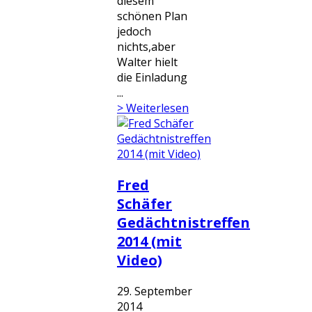
diesem
schönen Plan
jedoch
nichts,aber
Walter hielt
die Einladung
...
> Weiterlesen
Fred
Schäfer
Gedächtnistreffen
2014 (mit
Video)
29. September
2014