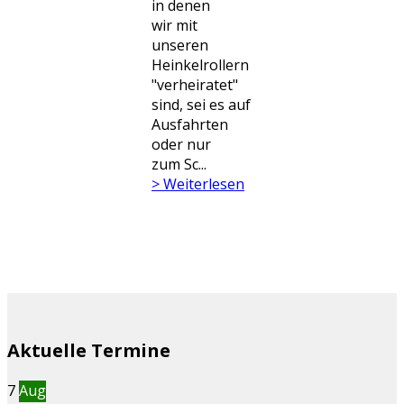
in denen
wir mit
unseren
Heinkelrollern
"verheiratet"
sind, sei es auf
Ausfahrten
oder nur
zum Sc...
> Weiterlesen
Aktuelle Termine
7
Aug