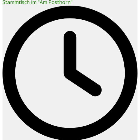
Stammtisch im "Am Posthorn"