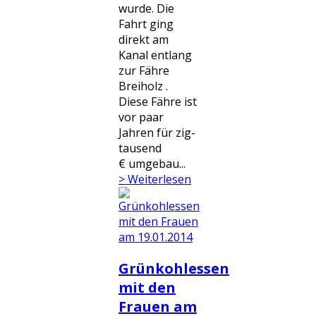
wurde. Die
Fahrt ging
direkt am
Kanal entlang
zur Fähre
Breiholz .
Diese Fähre ist
vor paar
Jahren für zig-
tausend
€ umgebau...
> Weiterlesen
Grünkohlessen
mit den
Frauen am