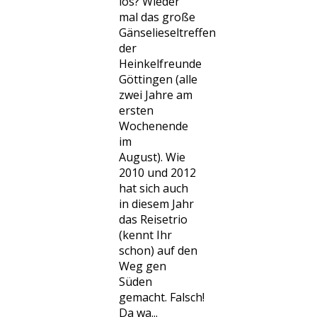
los? Wieder
mal das große
Gänselieseltreffen
der
Heinkelfreunde
Göttingen (alle
zwei Jahre am
ersten
Wochenende
im
August). Wie
2010 und 2012
hat sich auch
in diesem Jahr
das Reisetrio
(kennt Ihr
schon) auf den
Weg gen
Süden
gemacht. Falsch!
Da wa...