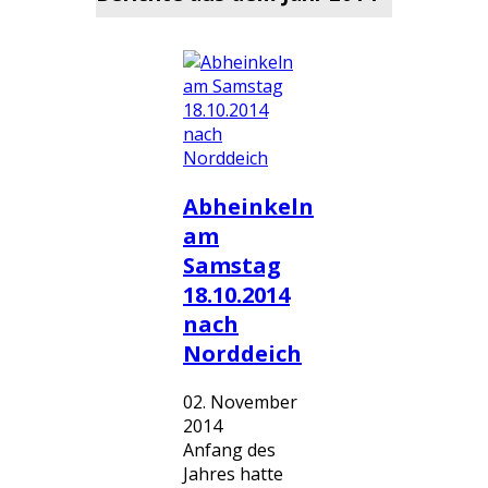
Abheinkeln
am
Samstag
18.10.2014
nach
Norddeich
02. November
2014
Anfang des
Jahres hatte