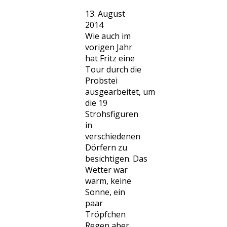
13. August
2014
Wie auch im
vorigen Jahr
hat Fritz eine
Tour durch die
Probstei
ausgearbeitet, um
die 19
Strohsfiguren
in
verschiedenen
Dörfern zu
besichtigen. Das
Wetter war
warm, keine
Sonne, ein
paar
Tröpfchen
Regen aber