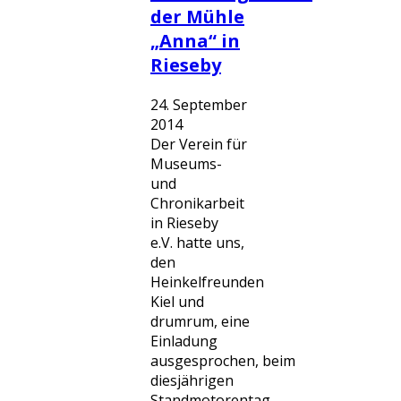
der Mühle
„Anna“ in
Rieseby
24. September
2014
Der Verein für
Museums-
und
Chronikarbeit
in Rieseby
e.V. hatte uns,
den
Heinkelfreunden
Kiel und
drumrum, eine
Einladung
ausgesprochen, beim
diesjährigen
Standmotorentag