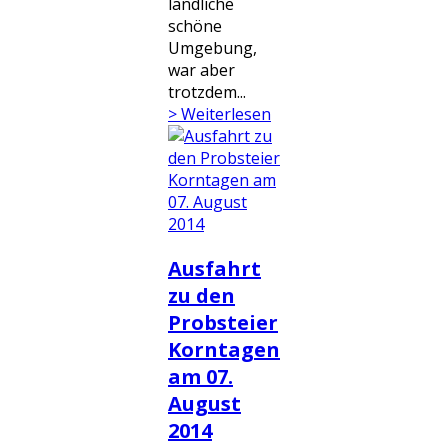
ländliche
schöne
Umgebung,
war aber
trotzdem...
> Weiterlesen
Ausfahrt
zu den
Probsteier
Korntagen
am 07.
August
2014