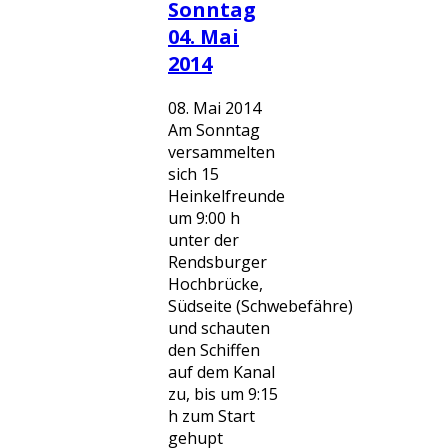
Sonntag
04. Mai
2014
08. Mai 2014
Am Sonntag
versammelten
sich 15
Heinkelfreunde
um 9:00 h
unter der
Rendsburger
Hochbrücke,
Südseite (Schwebefähre)
und schauten
den Schiffen
auf dem Kanal
zu, bis um 9:15
h zum Start
gehupt