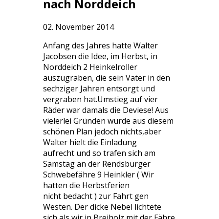
nach Norddeich
02. November 2014
Anfang des Jahres hatte Walter
Jacobsen die Idee, im Herbst, in
Norddeich 2 Heinkelroller
auszugraben, die sein Vater in den
sechziger Jahren entsorgt und
vergraben hat.Umstieg auf vier
Räder war damals die Deviese! Aus
vielerlei Gründen wurde aus diesem
schönen Plan jedoch nichts,aber
Walter hielt die Einladung
aufrecht und so trafen sich am
Samstag an der Rendsburger
Schwebefähre 9 Heinkler ( Wir
hatten die Herbstferien
nicht bedacht ) zur Fahrt gen
Westen. Der dicke Nebel lichtete
sich als wir in Breiholz mit der Fähre