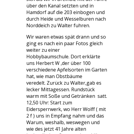
über den Kanal setzten und in
Hamdorf auf die 203 einbogen und
durch Heide und Wesselburen nach
Norddeich zu Walter fuhren.
Wir waren etwas spät drann und so
ging es nach ein paar Fotos gleich
weiter zu einer
Hobbybaumschule. Dort erklärte
uns Herbert W ,der über 100
verschiedene Apfelsorten im Garten
hat, wie man Obstbäume
veredelt. Zurück zu Walter,gab es
lecker Mittagessen. Rundstück
warm mit Soße und Getränken satt.
12,50 Uhr: Start zum
Eidersperrwerk, wo Herr Wolff ( mit
2 f ) uns in Empfang nahm und das
Warum, weshalb, weswegen und
wie des jetzt 41 Jahre alten