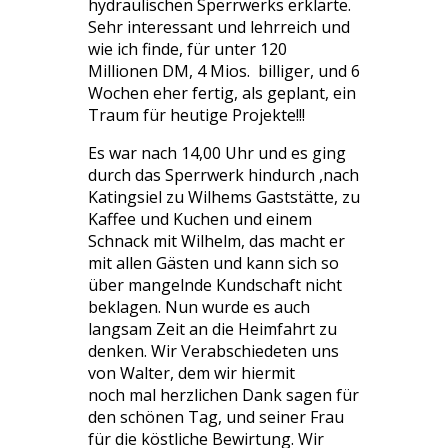
hydraulischen Sperrwerks erklärte.
Sehr interessant und lehrreich und
wie ich finde, für unter 120
Millionen DM, 4 Mios. billiger, und 6
Wochen eher fertig, als geplant, ein
Traum für heutige Projekte!!!
Es war nach 14,00 Uhr und es ging
durch das Sperrwerk hindurch ,nach
Katingsiel zu Wilhems Gaststätte, zu
Kaffee und Kuchen und einem
Schnack mit Wilhelm, das macht er
mit allen Gästen und kann sich so
über mangelnde Kundschaft nicht
beklagen. Nun wurde es auch
langsam Zeit an die Heimfahrt zu
denken. Wir Verabschiedeten uns
von Walter, dem wir hiermit
noch mal herzlichen Dank sagen für
den schönen Tag, und seiner Frau
für die köstliche Bewirtung. Wir