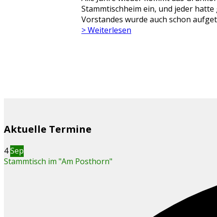
Stammtischheim ein, und jeder hatt
Vorstandes wurde auch schon aufgetis
> Weiterlesen
Aktuelle Termine
4
Sep
Stammtisch im "Am Posthorn"