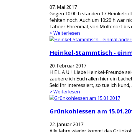
07. Mai 2017
Gegen 10:00 h standen 17 Heinkelroll
fehlten noch. Auch um 10:20 h war ni
Laboer Ehrenmal, von Möltenort bis d
> Weiterlesen
Heinkel-Stammtisch - einm
20. Februar 2017
H E L A U ! Liebe Heinkel-Freunde seid
zaubere ich Euch allen hier ein Läche
Seid Ihr interessiert, so tue ich kund, .
> Weiterlesen
Grünkohlessen am 15.01.20
22. Januar 2017
Alle Jahre wieder kommt das Grünko