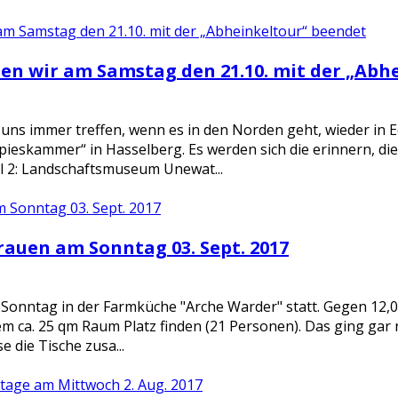
ben wir am Samstag den 21.10. mit der „Abh
 uns immer treffen, wenn es in den Norden geht, wieder in 
Spieskammer“ in Hasselberg. Es werden sich die erinnern, d
el 2: Landschaftsmuseum Unewat...
auen am Sonntag 03. Sept. 2017
Sonntag in der Farmküche "Arche Warder" statt. Gegen 12,00
nem ca. 25 qm Raum Platz finden (21 Personen). Das ging gar 
 die Tische zusa...