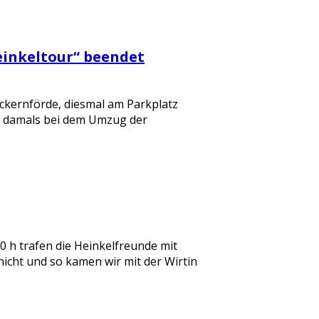
einkeltour“ beendet
Eckernförde, diesmal am Parkplatz
ie damals bei dem Umzug der
 h trafen die Heinkelfreunde mit
nicht und so kamen wir mit der Wirtin