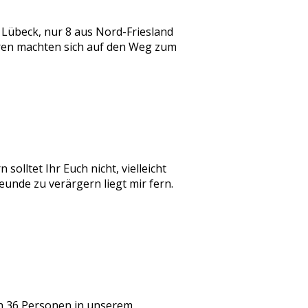
 Lübeck, nur 8 aus Nord-Friesland
deren machten sich auf den Weg zum
solltet Ihr Euch nicht, vielleicht
reunde zu verärgern liegt mir fern.
ch 36 Personen in unserem