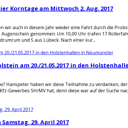
ier Korntage am Mittwoch 2. Aug. 2017
en wir auch in diesem Jahr wieder eine Fahrt durch die Prob
n Augenschein genommen. Um 10,00 Uhr trafen 17 Rollerfahr
 drumrum und 5 aus Lübeck. Nach einer kur...
lstein am 20./21.05.2017 in den Holstenhal
 das? Hanspeter haben wir diese Teilnahme zu verdanken, de
 Kfz-Gewerbes SH/MV hat, denn diese war auf der Suche na
Samstag, 29. April 2017