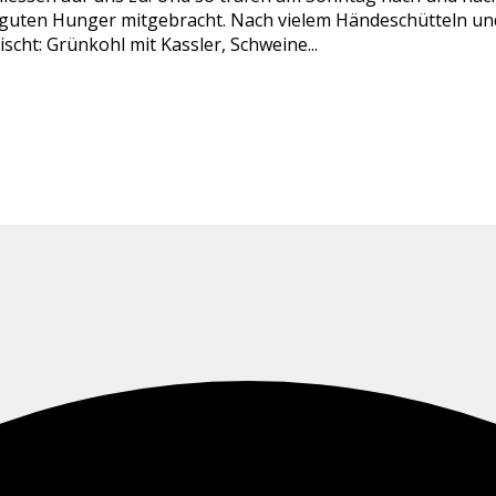
e guten Hunger mitgebracht. Nach vielem Händeschütteln u
cht: Grünkohl mit Kassler, Schweine...