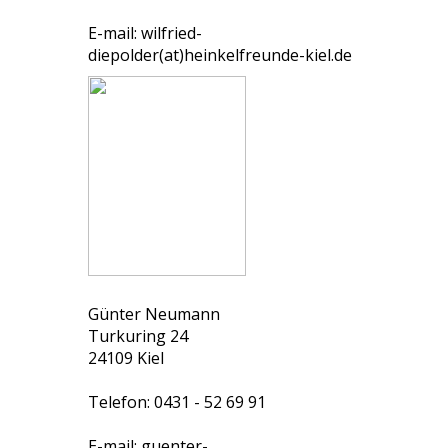
E-mail: wilfried-
diepolder(at)heinkelfreunde-kiel.de
Günter Neumann
Turkuring 24
24109 Kiel
Telefon: 0431 - 52 69 91
E-mail: guenter-