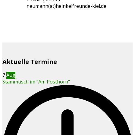
neumann(at)heinkelfreunde-kiel.de
Aktuelle Termine
7
Aug
Stammtisch im "Am Posthorn"