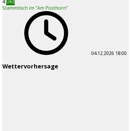
4
Dez
Stammtisch im "Am Posthorn"
04.12.2026
18:00
Wettervorhersage