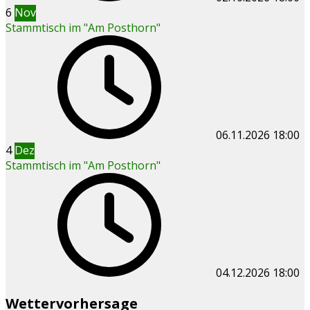
6
Nov
Stammtisch im "Am Posthorn"
06.11.2026
18:00
4
Dez
Stammtisch im "Am Posthorn"
04.12.2026
18:00
Wettervorhersage