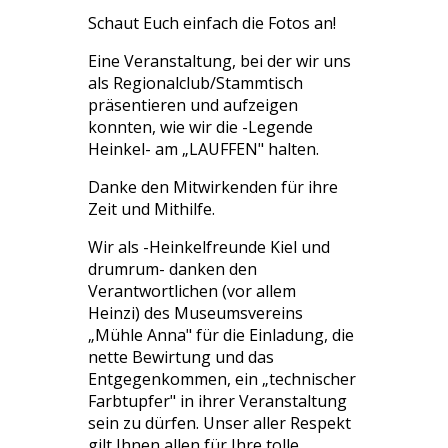
Schaut Euch einfach die Fotos an!
Eine Veranstaltung, bei der wir uns
als Regionalclub/Stammtisch
präsentieren und aufzeigen
konnten, wie wir die -Legende
Heinkel- am „LAUFFEN" halten.
Danke den Mitwirkenden für ihre
Zeit und Mithilfe.
Wir als -Heinkelfreunde Kiel und
drumrum- danken den
Verantwortlichen (vor allem
Heinzi) des Museumsvereins
„Mühle Anna" für die Einladung, die
nette Bewirtung und das
Entgegenkommen, ein „technischer
Farbtupfer" in ihrer Veranstaltung
sein zu dürfen. Unser aller Respekt
gilt Ihnen allen für Ihre tolle,