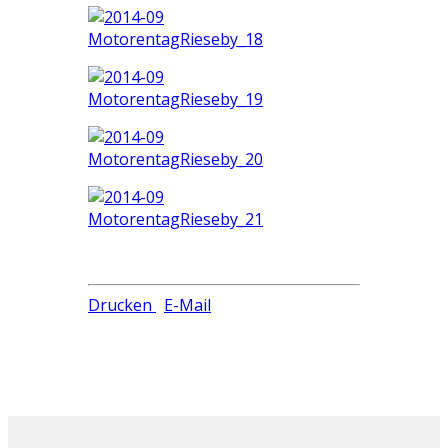
Drucken
E-Mail