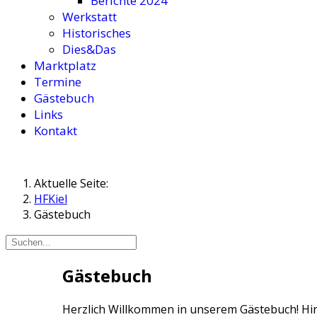
Berichte 2024
Werkstatt
Historisches
Dies&Das
Marktplatz
Termine
Gästebuch
Links
Kontakt
Aktuelle Seite:
HFKiel
Gästebuch
Gästebuch
Herzlich Willkommen in unserem Gästebuch! Hin