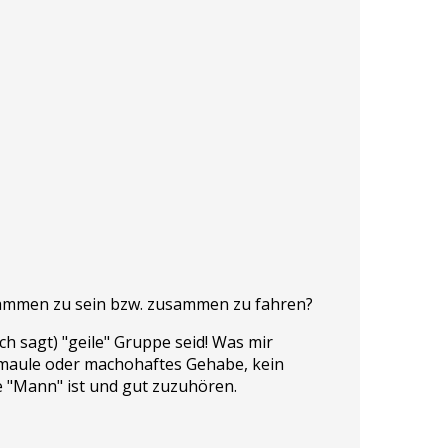
sammen zu sein bzw. zusammen zu fahren?
ch sagt) "geile" Gruppe seid! Was mir
emaule oder machohaftes Gehabe, kein
e "Mann" ist und gut zuzuhören.