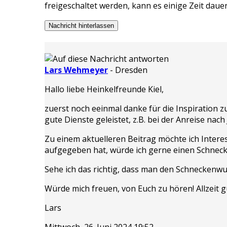
freigeschaltet werden, kann es einige Zeit daue
Nachricht hinterlassen
Lars Wehmeyer
-
Dresden
Hallo liebe Heinkelfreunde Kiel,
zuerst noch eeinmal danke für die Inspiration z
gute Dienste geleistet, z.B. bei der Anreise nach 
Zu einem aktuelleren Beitrag möchte ich Inter
aufgegeben hat, würde ich gerne einen Schnec
Sehe ich das richtig, dass man den Schneckenw
Würde mich freuen, von Euch zu hören! Allzeit 
Lars
Mittwoch, 26. Juni 2024 19:52