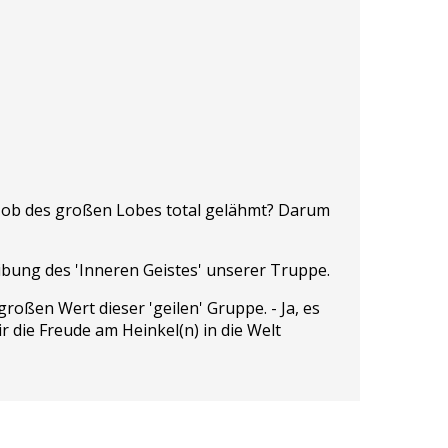
d ob des großen Lobes total gelähmt? Darum
ibung des 'Inneren Geistes' unserer Truppe.
oßen Wert dieser 'geilen' Gruppe. - Ja, es
r die Freude am Heinkel(n) in die Welt