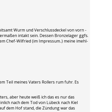
 mitsamt Wurm und Verschlussdeckel von vorn -
ermaßen intakt sein. Dessen Bronzelager ggfs.
rem Chef-Wilfried (im Impressum..) meine imehl-
nem Teil meines Vaters Rollers rum fuhr. Es
ters, aber heute weiß ich das es nur das
einlich nach dem Tod von Lübeck nach Kiel
 auf dem Hof stand, die Zündung war das