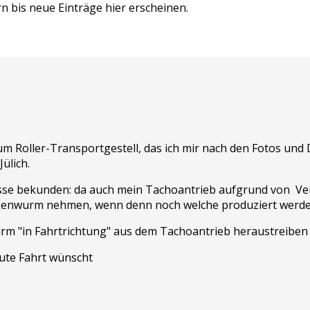
rn bis neue Einträge hier erscheinen.
um Roller-Transportgestell, das ich mir nach den Fotos und 
Jülich.
esse bekunden: da auch mein Tachoantrieb aufgrund von Ve
kenwurm nehmen, wenn denn noch welche produziert werden
urm "in Fahrtrichtung" aus dem Tachoantrieb heraustreiben 
gute Fahrt wünscht