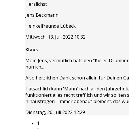
Herzlichst
Jens Beckmann,
Heinkelfreunde Lübeck
Mittwoch, 13. Juli 2022 10:32
Klaus
Moin Jens, vermutlich hats den "Kieler-Drumhe
nun ich...;
Also herzlichen Dank schon allein für Deinen G
Tatsächlich kann 'Mann' nach all den Jahrzehnt
funktioniert alles recht trefflich und wir sollt
hinaustragen. "Immer obenauf bleiben". das wün
Dienstag, 26. Juli 2022 12:29
1