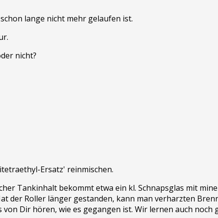
 schon lange nicht mehr gelaufen ist.
ur.
der nicht?
tetraethyl-Ersatz' reinmischen.
frischer Tankinhalt bekommt etwa ein kl. Schnapsglas mit mi
Hat der Roller länger gestanden, kann man verharzten Brenn
ss von Dir hören, wie es gegangen ist. Wir lernen auch noch 