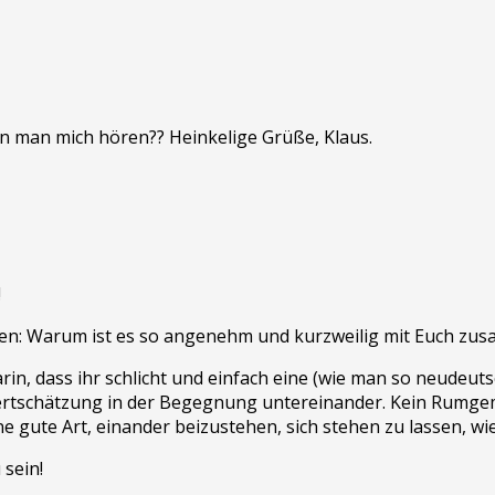
; kann man mich hören?? Heinkelige Grüße, Klaus.
!
den: Warum ist es so angenehm und kurzweilig mit Euch zu
rin, dass ihr schlicht und einfach eine (wie man so neudeuts
 Wertschätzung in der Begegnung untereinander. Kein Rumg
e gute Art, einander beizustehen, sich stehen zu lassen, wi
sein!