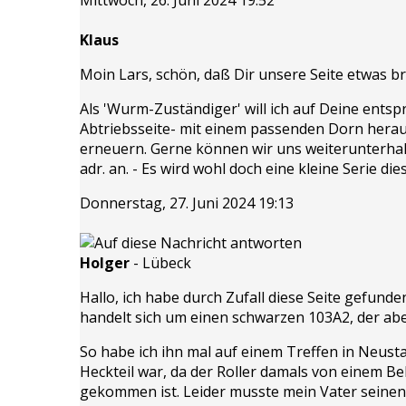
Klaus
Moin Lars, schön, daß Dir unsere Seite etwas b
Als 'Wurm-Zuständiger' will ich auf Deine ents
Abtriebsseite- mit einem passenden Dorn herau
erneuern. Gerne können wir uns weiterunterhalte
adr. an. - Es wird wohl doch eine kleine Serie di
Donnerstag, 27. Juni 2024 19:13
Holger
-
Lübeck
Hallo, ich habe durch Zufall diese Seite gefunde
handelt sich um einen schwarzen 103A2, der ab
So habe ich ihn mal auf einem Treffen in Neusta
Heckteil war, da der Roller damals von einem B
gekommen ist. Leider musste mein Vater seinen 