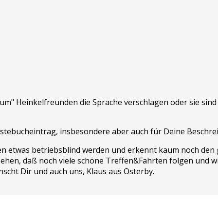
rum" Heinkelfreunden die Sprache verschlagen oder sie sin
ästebucheintrag, insbesondere aber auch für Deine Beschre
en etwas betriebsblind werden und erkennt kaum noch den gr
en sehen, daß noch viele schöne Treffen&Fahrten folgen und wi
scht Dir und auch uns, Klaus aus Osterby.