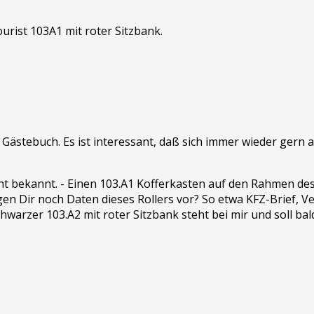
urist 103A1 mit roter Sitzbank.
Gästebuch. Es ist interessant, daß sich immer wieder gern a
cht bekannt. - Einen 103.A1 Kofferkasten auf den Rahmen de
egen Dir noch Daten dieses Rollers vor? So etwa KFZ-Brief, Ve
warzer 103.A2 mit roter Sitzbank steht bei mir und soll bald