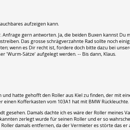
rauchbares aufzeigen kann.
pr. Anfrage gern antworten. Ja, die beiden Buxen kannst Du
streiben. Das grosse schrägverzahnte Rad sollte noch einig
n; wenn es Dir recht ist, fordere doch bitte dazu bei unse
eser 'Wurm-Sätze' aufgelegt werden. -- Bis dann, Klaus.
n und hatte gehofft den Roller aus Kiel zu finden, der mit ei
er einen Kofferkasten vom 103A1 hat mit BMW Rückleuchte.
dt gesehen. Damals dachte ich es wäre der Roller meines Va
ekannten zerlegt wurde für seinen Roller und er so wahrsch
Roller damals entfernen, da der Vermieter es störte das er