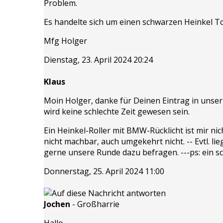
Problem.
Es handelte sich um einen schwarzen Heinkel To
Mfg Holger
Dienstag, 23. April 2024 20:24
Klaus
Moin Holger, danke für Deinen Eintrag in unser 
wird keine schlechte Zeit gewesen sein.
Ein Heinkel-Roller mit BMW-Rücklicht ist mir ni
nicht machbar, auch umgekehrt nicht. -- Evtl. li
gerne unsere Runde dazu befragen. ---ps: ein sch
Donnerstag, 25. April 2024 11:00
Jochen
-
Großharrie
Hallo,