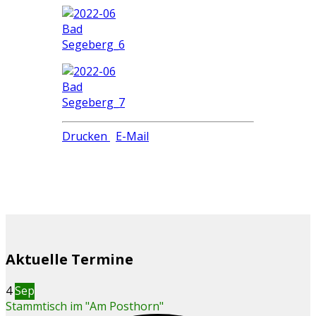
Drucken
E-Mail
Aktuelle Termine
4
Sep
Stammtisch im "Am Posthorn"