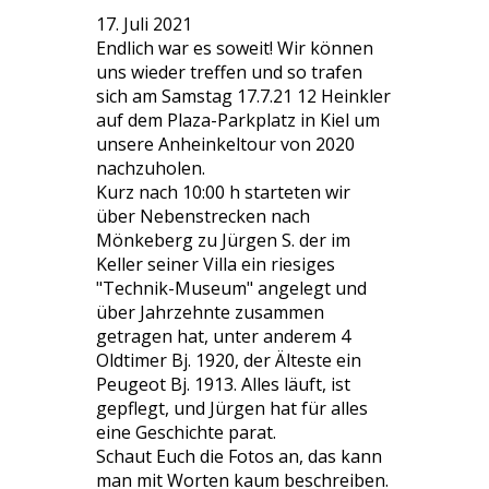
17. Juli 2021
Endlich war es soweit! Wir können
uns wieder treffen und so trafen
sich am Samstag 17.7.21 12 Heinkler
auf dem Plaza-Parkplatz in Kiel um
unsere Anheinkeltour von 2020
nachzuholen.
Kurz nach 10:00 h starteten wir
über Nebenstrecken nach
Mönkeberg zu Jürgen S. der im
Keller seiner Villa ein riesiges
"Technik-Museum" angelegt und
über Jahrzehnte zusammen
getragen hat, unter anderem 4
Oldtimer Bj. 1920, der Älteste ein
Peugeot Bj. 1913. Alles läuft, ist
gepflegt, und Jürgen hat für alles
eine Geschichte parat.
Schaut Euch die Fotos an, das kann
man mit Worten kaum beschreiben.