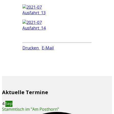
Drucken
E-Mail
Aktuelle Termine
4
Sep
Stammtisch im "Am Posthorn"