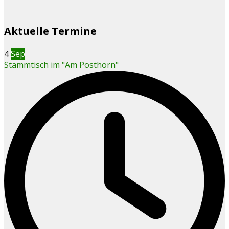
Aktuelle Termine
4
Sep
Stammtisch im "Am Posthorn"