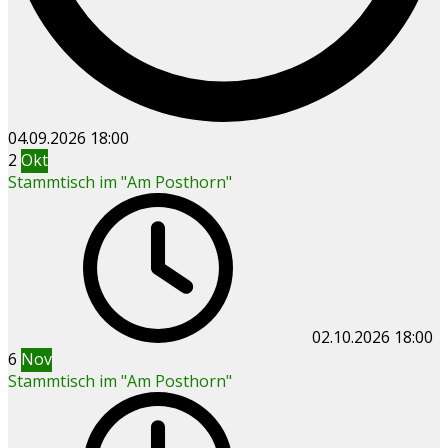
04.09.2026
18:00
2
Okt
Stammtisch im "Am Posthorn"
02.10.2026
18:00
6
Nov
Stammtisch im "Am Posthorn"