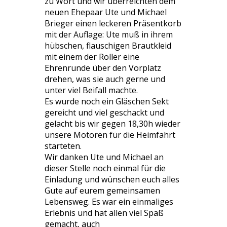
zu Wort und wir überreichten dem
neuen Ehepaar Ute und Michael
Brieger einen leckeren Präsentkorb
mit der Auflage: Ute muß in ihrem
hübschen, flauschigen Brautkleid
mit einem der Roller eine
Ehrenrunde über den Vorplatz
drehen, was sie auch gerne und
unter viel Beifall machte.
Es wurde noch ein Gläschen Sekt
gereicht und viel geschackt und
gelacht bis wir gegen 18,30h wieder
unsere Motoren für die Heimfahrt
starteten.
Wir danken Ute und Michael an
dieser Stelle noch einmal für die
Einladung und wünschen euch alles ​
Gute auf eurem gemeinsamen
Lebensweg. Es war ein einmaliges
Erlebnis und hat allen viel Spaß
gemacht, auch