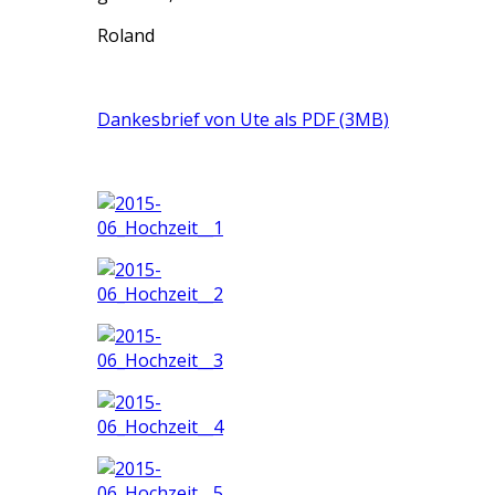
Roland
Dankesbrief von Ute als PDF (3MB)