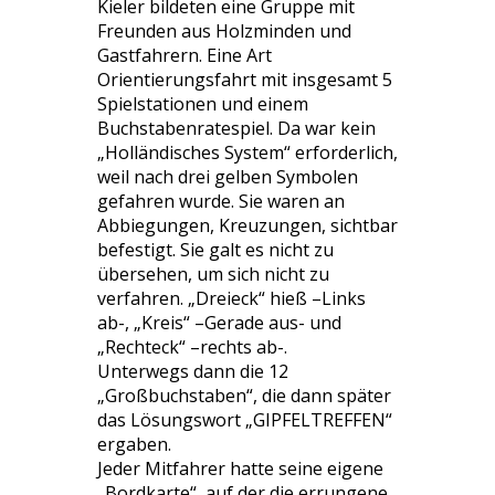
Kieler bildeten eine Gruppe mit
Freunden aus Holzminden und
Gastfahrern. Eine Art
Orientierungsfahrt mit insgesamt 5
Spielstationen und einem
Buchstabenratespiel. Da war kein
„Holländisches System“ erforderlich,
weil nach drei gelben Symbolen
gefahren wurde. Sie waren an
Abbiegungen, Kreuzungen, sichtbar
befestigt. Sie galt es nicht zu
übersehen, um sich nicht zu
verfahren. „Dreieck“ hieß –Links
ab-, „Kreis“ –Gerade aus- und
„Rechteck“ –rechts ab-.
Unterwegs dann die 12
„Großbuchstaben“, die dann später
das Lösungswort „GIPFELTREFFEN“
ergaben.
Jeder Mitfahrer hatte seine eigene
„Bordkarte“, auf der die errungene