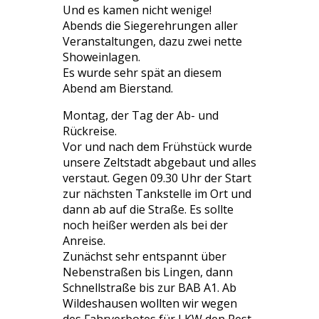
Und es kamen nicht wenige!
Abends die Siegerehrungen aller
Veranstaltungen, dazu zwei nette
Showeinlagen.
Es wurde sehr spät an diesem
Abend am Bierstand.
Montag, der Tag der Ab- und
Rückreise.
Vor und nach dem Frühstück wurde
unsere Zeltstadt abgebaut und alles
verstaut. Gegen 09.30 Uhr der Start
zur nächsten Tankstelle im Ort und
dann ab auf die Straße. Es sollte
noch heißer werden als bei der
Anreise.
Zunächst sehr entspannt über
Nebenstraßen bis Lingen, dann
Schnellstraße bis zur BAB A1. Ab
Wildeshausen wollten wir wegen
des Fahrverbotes für LKW den Rest