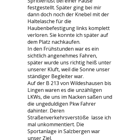
Spritverlust bei einer Pause
festgestellt. Später ging bei mir
dann doch noch der Knebel mit der
Haltelasche für die
Haubenbefestigung links komplett
verloren. Sie konnte ich später auf
dem Platz nachkaufen.
In den Frühstunden war es ein
sichtlich angenehmes Fahren,
später wurde uns richtig heiß unter
unserer Kluft, weil die Sonne unser
ständiger Begleiter war.
Auf der B 213 von Wildeshausen bis
Lingen waren es die unzähligen
LKWs, die uns im Nacken saßen und
die ungeduldigen Pkw Fahrer
dahinter. Deren
Straßenverkehrsverstöße lasse ich
mal unkommentiert. Die
Sportanlage in Salzbergen war
unser Ziel.