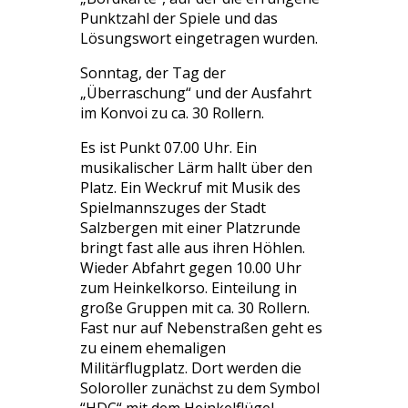
Punktzahl der Spiele und das
Lösungswort eingetragen wurden.
Sonntag, der Tag der
„Überraschung“ und der Ausfahrt
im Konvoi zu ca. 30 Rollern.
Es ist Punkt 07.00 Uhr. Ein
musikalischer Lärm hallt über den
Platz. Ein Weckruf mit Musik des
Spielmannszuges der Stadt
Salzbergen mit einer Platzrunde
bringt fast alle aus ihren Höhlen.
Wieder Abfahrt gegen 10.00 Uhr
zum Heinkelkorso. Einteilung in
große Gruppen mit ca. 30 Rollern.
Fast nur auf Nebenstraßen geht es
zu einem ehemaligen
Militärflugplatz. Dort werden die
Soloroller zunächst zu dem Symbol
“HDC“ mit dem Heinkelflügel