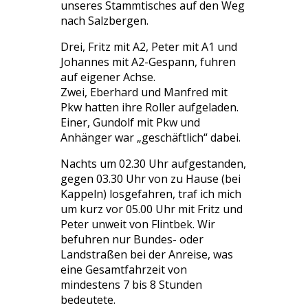
unseres Stammtisches auf den Weg
nach Salzbergen.
Drei, Fritz mit A2, Peter mit A1 und
Johannes mit A2-Gespann, fuhren
auf eigener Achse.
Zwei, Eberhard und Manfred mit
Pkw hatten ihre Roller aufgeladen.
Einer, Gundolf mit Pkw und
Anhänger war „geschäftlich“ dabei.
Nachts um 02.30 Uhr aufgestanden,
gegen 03.30 Uhr von zu Hause (bei
Kappeln) losgefahren, traf ich mich
um kurz vor 05.00 Uhr mit Fritz und
Peter unweit von Flintbek. Wir
befuhren nur Bundes- oder
Landstraßen bei der Anreise, was
eine Gesamtfahrzeit von
mindestens 7 bis 8 Stunden
bedeutete.