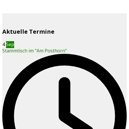
Aktuelle Termine
4
Sep
Stammtisch im "Am Posthorn"