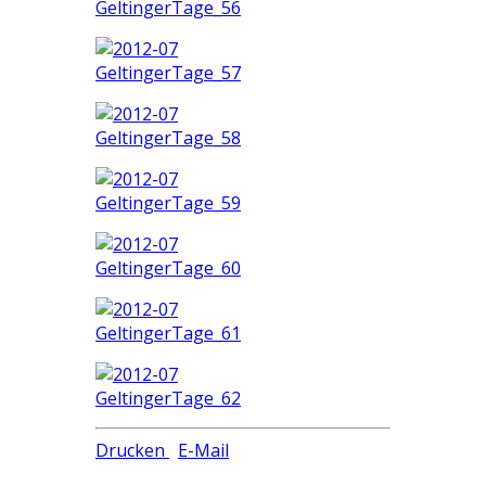
Drucken
E-Mail