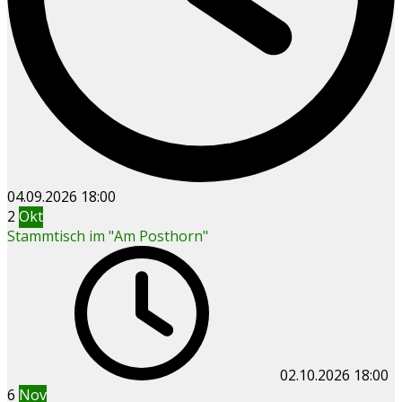
04.09.2026
18:00
2
Okt
Stammtisch im "Am Posthorn"
02.10.2026
18:00
6
Nov