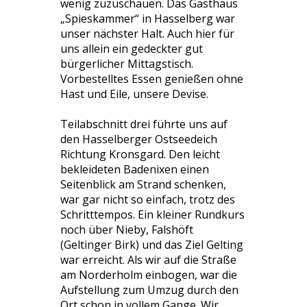
wenig zuzuschauen. Das Gasthaus
„Spieskammer“ in Hasselberg war
unser nächster Halt. Auch hier für
uns allein ein gedeckter gut
bürgerlicher Mittagstisch.
Vorbestelltes Essen genießen ohne
Hast und Eile, unsere Devise.
Teilabschnitt drei führte uns auf
den Hasselberger Ostseedeich
Richtung Kronsgard. Den leicht
bekleideten Badenixen einen
Seitenblick am Strand schenken,
war gar nicht so einfach, trotz des
Schritttempos. Ein kleiner Rundkurs
noch über Nieby, Falshöft
(Geltinger Birk) und das Ziel Gelting
war erreicht. Als wir auf die Straße
am Norderholm einbogen, war die
Aufstellung zum Umzug durch den
Ort schon in vollem Gange. Wir