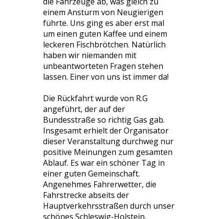
die Fahrzeuge ab, was gleich zu
einem Ansturm von Neugierigen
führte. Uns ging es aber erst mal
um einen guten Kaffee und einem
leckeren Fischbrötchen. Natürlich
haben wir niemanden mit
unbeantworteten Fragen stehen
lassen. Einer von uns ist immer da!
Die Rückfahrt wurde von R.G
angeführt, der auf der
Bundesstraße so richtig Gas gab.
Insgesamt erhielt der Organisator
dieser Veranstaltung durchweg nur
positive Meinungen zum gesamten
Ablauf. Es war ein schöner Tag in
einer guten Gemeinschaft.
Angenehmes Fahrerwetter, die
Fahrstrecke abseits der
Hauptverkehrsstraßen durch unser
schönes Schleswig-Holstein.