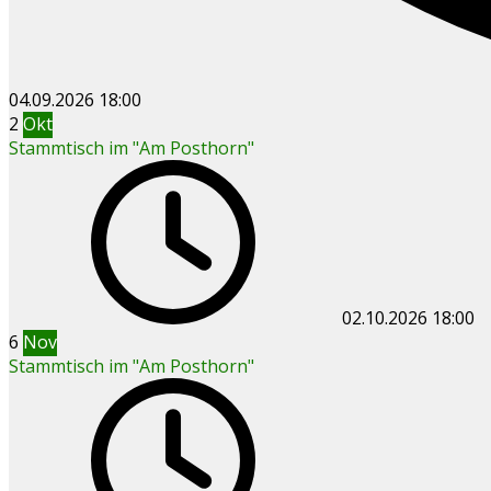
04.09.2026
18:00
2
Okt
Stammtisch im "Am Posthorn"
02.10.2026
18:00
6
Nov
Stammtisch im "Am Posthorn"