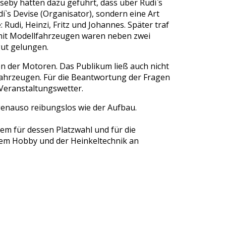
seby hatten dazu geführt, dass über Rudi`s
i`s Devise (Organisator), sondern eine Art
Rudi, Heinzi, Fritz und Johannes. Später traf
ne mit Modellfahrzeugen waren neben zwei
 gut gelungen.
n der Motoren. Das Publikum ließ auch nicht
 Fahrzeugen. Für die Beantwortung der Fragen
 Veranstaltungswetter.
genauso reibungslos wie der Aufbau.
lem für dessen Platzwahl und für die
rem Hobby und der Heinkeltechnik an