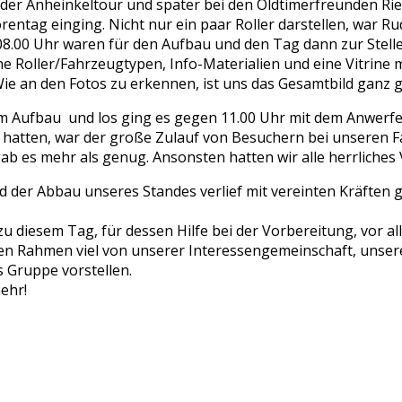
der Anheinkeltour und später bei den Oldtimerfreunden Rie
ntag einging. Nicht nur ein paar Roller darstellen, war Rud
8.00 Uhr waren für den Aufbau und den Tag dann zur Stelle: 
iche Roller/Fahrzeugtypen, Info-Materialien und eine Vitri
ie an den Fotos zu erkennen, ist uns das Gesamtbild ganz
em Aufbau und los ging es gegen 11.00 Uhr mit dem Anwerfe
et hatten, war der große Zulauf von Besuchern bei unseren
ab es mehr als genug. Ansonsten hatten wir alle herrliches
d der Abbau unseres Standes verlief mit vereinten Kräften 
u diesem Tag, für dessen Hilfe bei der Vorbereitung, vor al
gen Rahmen viel von unserer Interessengemeinschaft, unse
s Gruppe vorstellen.
ehr!