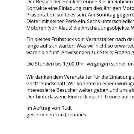
Der Besuch der Heinkelfreunde Kiel im Rahmen 
Kontakte eine Einladung zum diesjährigen Motore
Präsentation sollte es sein. Am Sonntag gegen 0
Dieter mit seiner Perle ein. Sechs unterschiedl
Motoren (von Klaus) die Anschauungsobjekte. W
Ein kleines Frühstück vom Veranstalter nach d
lange auf sich warten. Was wir nicht so erwart
waren die fünf Anwesenden zur Stelle; Fragen g
Die Stunden bis 17.00 Uhr vergingen schnell un
Wir danken dem Veranstalter für die Einladung z
Gastfreundschaft. Wir konnten in einem würdi
interessierte Besucher weiter geben und uns al
Der hinterlassene Eindruck macht Freude auf m
Im Auftrag von Rudi,
geschrieben von Johannes