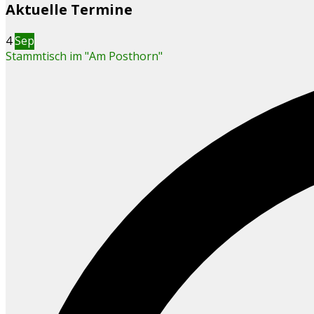
Aktuelle Termine
4
Sep
Stammtisch im "Am Posthorn"