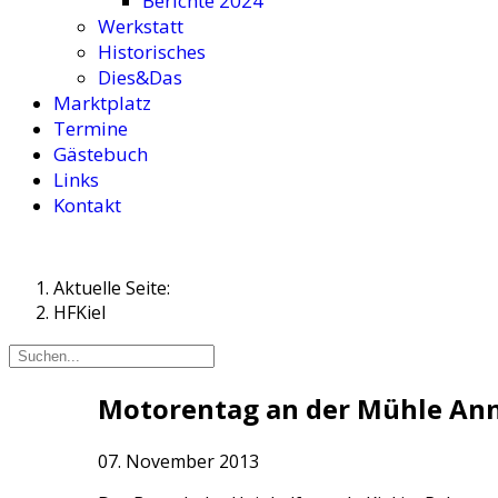
Berichte 2024
Werkstatt
Historisches
Dies&Das
Marktplatz
Termine
Gästebuch
Links
Kontakt
Aktuelle Seite:
HFKiel
Motorentag an der Mühle Anna
07. November 2013